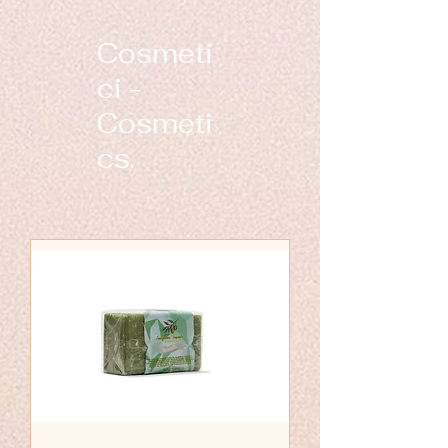
Cosmeti
ci -
Cosmeti
cs.