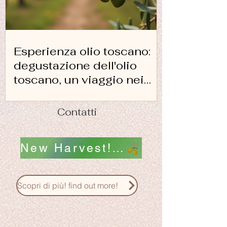
Esperienza olio toscano:
degustazione dell'olio
toscano, un viaggio nei
sapori
Contatti
New Harvest! Nuovo Raccolto! scopri i nostri Oli !
Scopri di più! find out more!