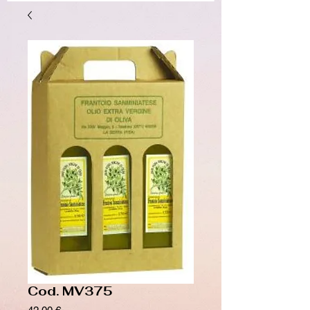
Cod. MV375
Prezzo