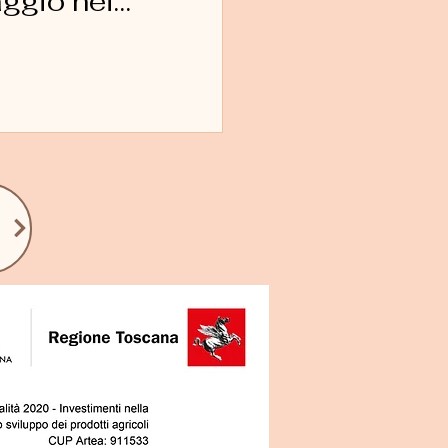
aggio nei