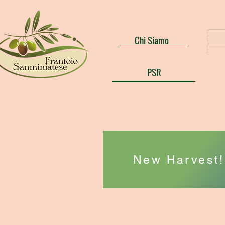
Chi Siamo
PSR
New Harvest! 