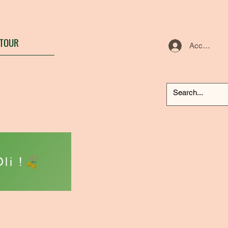
TOUR
Accedi
li !