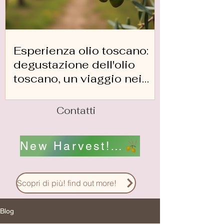
Esperienza olio toscano:
degustazione dell'olio
toscano, un viaggio nei
sapori
Contatti
New Harvest! Nuovo Raccolto! scopri i nostri Oli !
Scopri di più! find out more!
Blog